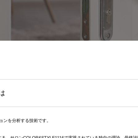
は
ョンを分析する技術です。
、サロンCOLOR&STYLE1116で実践されている独自の理論、骨格診