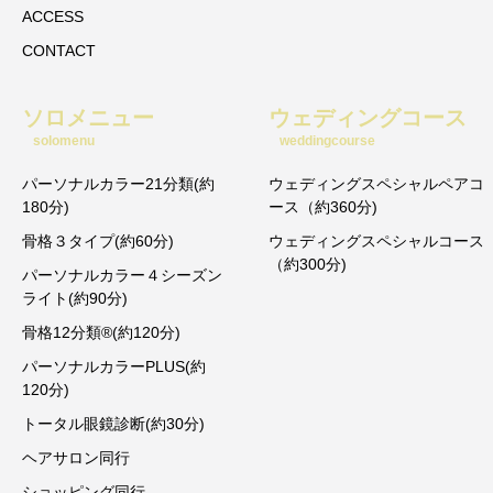
ACCESS
CONTACT
ソロメニュー
ウェディングコース
solomenu
weddingcourse
パーソナルカラー21分類(約
ウェディングスペシャルペアコ
180分)
ース（約360分)
骨格３タイプ(約60分)
ウェディングスペシャルコース
（約300分)
パーソナルカラー４シーズン
ライト(約90分)
骨格12分類®︎(約120分)
パーソナルカラーPLUS(約
120分)
トータル眼鏡診断(約30分)
ヘアサロン同行
ショッピング同行