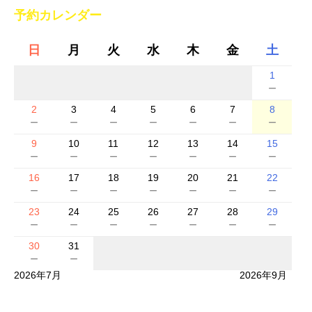
予約カレンダー
日
月
火
水
木
金
土
1
－
2
3
4
5
6
7
8
－
－
－
－
－
－
－
9
10
11
12
13
14
15
－
－
－
－
－
－
－
16
17
18
19
20
21
22
－
－
－
－
－
－
－
23
24
25
26
27
28
29
－
－
－
－
－
－
－
30
31
－
－
2026年7月
2026年9月