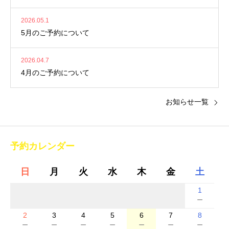
2026.05.1
5月のご予約について
2026.04.7
4月のご予約について
お知らせ一覧
予約カレンダー
日
月
火
水
木
金
土
1
－
2
3
4
5
6
7
8
－
－
－
－
－
－
－