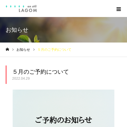
お知らせ
お知らせ
５月のご予約について
ホーム
５月のご予約について
2022.04.29