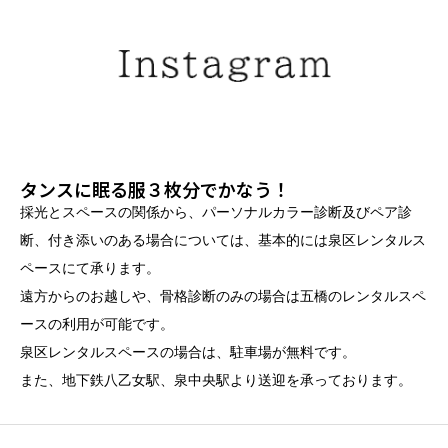
タンスに眠る服３枚分でかなう！
採光とスペースの関係から、パーソナルカラー診断及びペア診
断、付き添いのある場合については、基本的には泉区レンタルス
ペースにて承ります。
遠方からのお越しや、骨格診断のみの場合は五橋のレンタルスペ
ースの利用が可能です。
泉区レンタルスペースの場合は、駐車場が無料です。
また、地下鉄八乙女駅、泉中央駅より送迎を承っております。